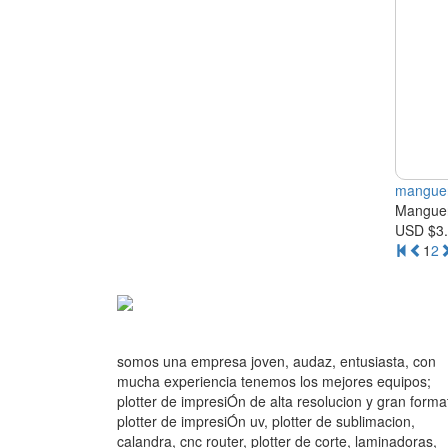
manguer
Mangue
USD $3
1
2
somos una empresa joven, audaz, entusiasta, con
mucha experiencia tenemos los mejores equipos;
plotter de impresiÓn de alta resolucion y gran forma
plotter de impresiÓn uv, plotter de sublimacion,
calandra, cnc router, plotter de corte, laminadoras,