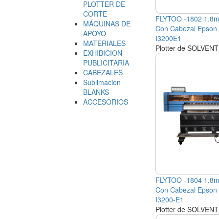
PLOTTER DE
CORTE
FLYTOO -1802 1.8
MÁQUINAS DE
Con Cabezal Epson
APOYO
I3200E1
MATERIALES
Plotter de SOLVEN
EXHIBICION
PUBLICITARIA
CABEZALES
Sublimacion
BLANKS
ACCESORIOS
FLYTOO -1804 1.8
Con Cabezal Epson
I3200-E1
Plotter de SOLVEN