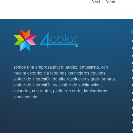
Next： None
somos una empresa joven, audaz, entusiasta, con
mucha experiencia tenemos los mejores equipos;
plotter de impresiÓn de alta resolucion y gran formato,
plotter de impresiÓn uv, plotter de sublimacion,
calandra, cnc router, plotter de corte, laminadoras,
planchas etc.