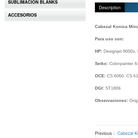
SUBLIMACION BLANKS
Description
ACCESORIOS
Cabezal Konica Min
Para uso con:
HP:
Designjet 9000s, 
Seiko:
Colorpainter 6
OCE:
CS 6060, CS 6
DGI:
ST1806
Observaciones:
Orig
Previous：
Cabezal K